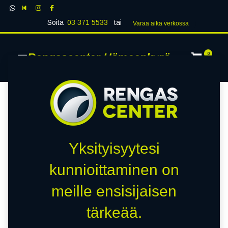
Soita
03 371 5533
tai
Varaa aika verk​​​​ossa
Rengascenter Hämeenkyrö
0
Yksityisyytesi
kunnioittaminen on
meille ensisijaisen
tärkeää.