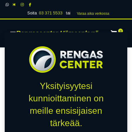
Soita
03 371 5533
tai
Varaa aika verk​​​​ossa
Rengascenter Hämeenkyrö
0
Yksityisyytesi
kunnioittaminen on
meille ensisijaisen
tärkeää.