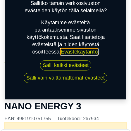
Sallitko tämän verkkosivuston
evästeiden käytön tällä selaimella?
Käytämme evästeitä
parantaaksemme sivuston
käyttökokemusta. Saat lisätietoja
evästeistä ja niiden käytöstä
osoitteessa
Evästekäytäntö
.
Kauppa
Salli kaikki evästeet
185/65R15 88T TOYO NANO ENERGY 3
Salli vain välttämättömät evästeet
185/65R15 88T TOYO
NANO ENERGY 3
EAN:
4981910751755
Tuotekoodi:
267934
Tällä tuotteella ei ole kelvollista yhdistelmää.