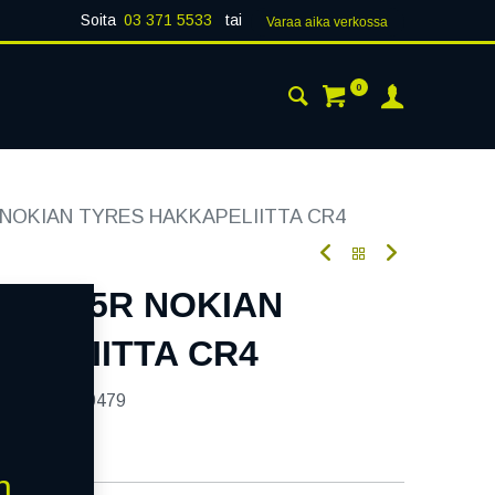
Soita
03 371 5533
tai
Varaa aika verk​​​​ossa
0
 24H
AJANKOHTAISTA
YHTEYSTIEDOT
R NOKIAN TYRES HAKKAPELIITTA CR4
107/105R NOKIAN
APELIITTA CR4
tekoodi:
239479
n