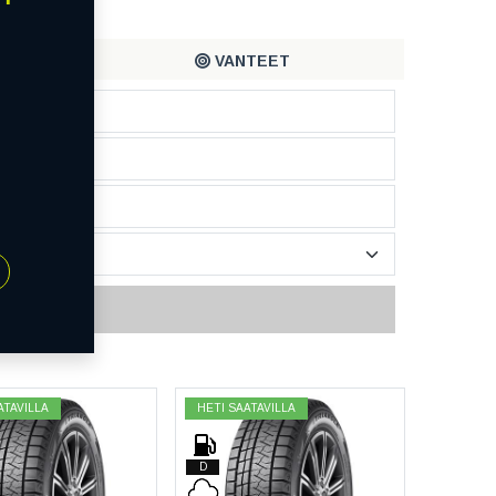
VANTEET
ATAVILLA
HETI SAATAVILLA
D